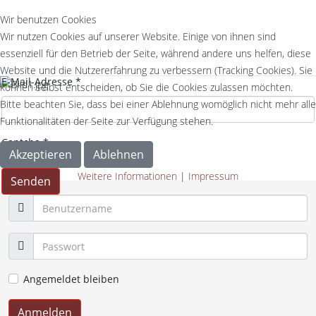
Wir benutzen Cookies
Wir nutzen Cookies auf unserer Website. Einige von ihnen sind
essenziell für den Betrieb der Seite, während andere uns helfen, diese
Website und die Nutzererfahrung zu verbessern (Tracking Cookies). Sie
E-Mail-Adresse
*
können selbst entscheiden, ob Sie die Cookies zulassen möchten.
Bitte beachten Sie, dass bei einer Ablehnung womöglich nicht mehr alle
Funktionalitäten der Seite zur Verfügung stehen.
Captcha
*
Akzeptieren
Ablehnen
Weitere Informationen
|
Impressum
Senden
Angemeldet bleiben
Anmelden