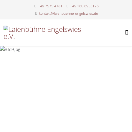
+49 7575 4781
+49 160 6953176
kontakt@laienbuehne-engelswies.de