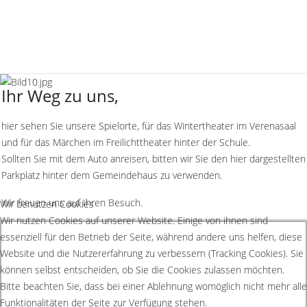
Ihr Weg zu uns,
hier sehen Sie unsere Spielorte, für das Wintertheater im Verenasaal
und für das Märchen im Freilichttheater hinter der Schule.
Sollten Sie mit dem Auto anreisen, bitten wir Sie den hier dargestellten
Parkplatz hinter dem Gemeindehaus zu verwenden.
Wir freuen uns auf Ihren Besuch.
Wir benutzen Cookies
Wir nutzen Cookies auf unserer Website. Einige von ihnen sind
essenziell für den Betrieb der Seite, während andere uns helfen, diese
Website und die Nutzererfahrung zu verbessern (Tracking Cookies). Sie
können selbst entscheiden, ob Sie die Cookies zulassen möchten.
Bitte beachten Sie, dass bei einer Ablehnung womöglich nicht mehr alle
Funktionalitäten der Seite zur Verfügung stehen.