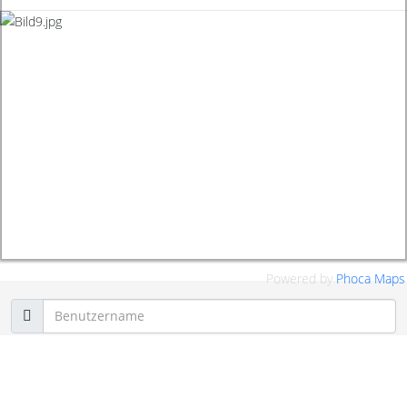
Powered by
Phoca
Maps