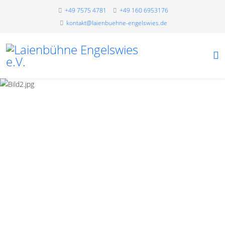
+49 7575 4781
+49 160 6953176
kontakt@laienbuehne-engelswies.de